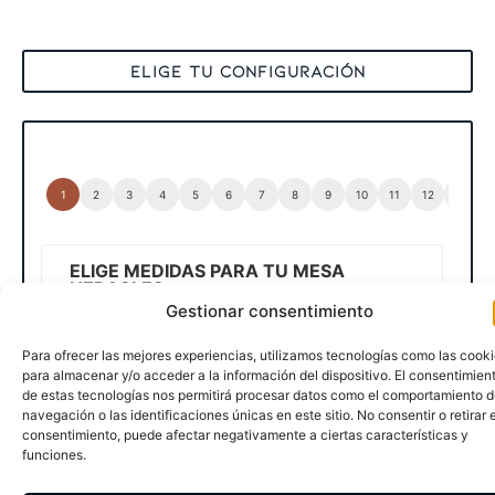
ELIGE TU CONFIGURACIÓN
ELIGE MEDIDAS PARA TU MESA
HERACLES
Gestionar consentimiento
Selecciona una de las siguientes
medidas estándar
para tu mesa y pulsa
Para ofrecer las mejores experiencias, utilizamos tecnologías como las cook
siguiente...
para almacenar y/o acceder a la información del dispositivo. El consentimien
de estas tecnologías nos permitirá procesar datos como el comportamiento 
MEDIDAS
*
navegación o las identificaciones únicas en este sitio. No consentir o retirar e
consentimiento, puede afectar negativamente a ciertas características y
funciones.