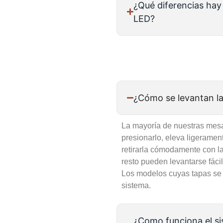
¿Qué diferencias hay 
LED?
¿Cómo se levantan la
La mayoría de nuestras mesa
presionarlo, eleva ligeramen
retirarla cómodamente con la
resto pueden levantarse fáci
Los modelos cuyas tapas se 
sistema.
¿Como funciona el s