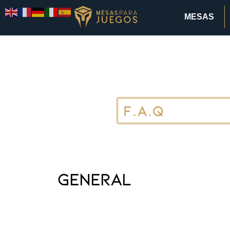
MESAS
F.A.Q
General