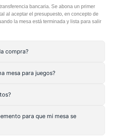
transferencia bancaria. Se abona un primer
tal al aceptar el presupuesto, en concepto de
uando la mesa está terminada y lista para salir
 la compra?
na mesa para juegos?
tos?
lemento para que mi mesa se