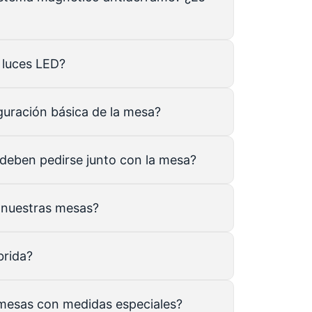
 luces LED?
guración básica de la mesa?
eben pedirse junto con la mesa?
 nuestras mesas?
brida?
 mesas con medidas especiales?