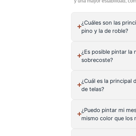
y una mayor estabilidad, com
¿Cuáles son las princ
pino y la de roble?
¿Es posible pintar la
sobrecoste?
¿Cuál es la principal 
de telas?
¿Puedo pintar mi mes
mismo color que los 