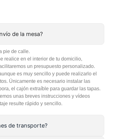
envío de la mesa?
a pie de calle.
 realice en el interior de tu domicilio,
 facilitaremos un presupuesto personalizado.
 aunque es muy sencillo y puede realizarlo el
tos. Únicamente es necesario instalar las
pora, el cajón extraíble para guardar las tapas.
remos unas breves instrucciones y vídeos
aje resulte rápido y sencillo.
nes de transporte?