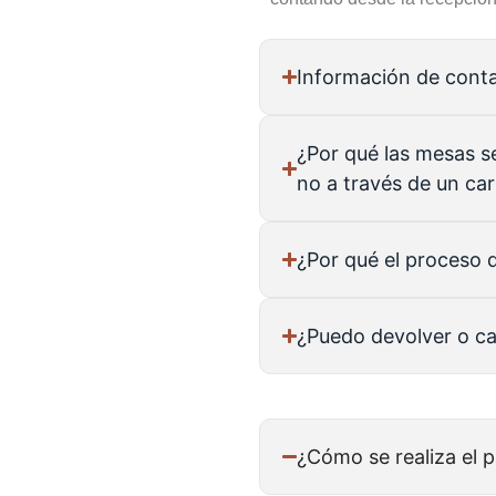
Información de cont
¿Por qué las mesas 
no a través de un ca
¿Por qué el proceso 
¿Puedo devolver o c
¿Cómo se realiza el 