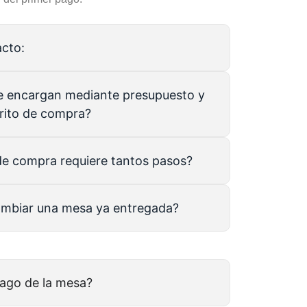
acto:
se encargan mediante presupuesto y
rrito de compra?
de compra requiere tantos pasos?
ambiar una mesa ya entregada?
pago de la mesa?