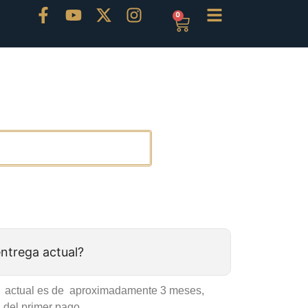
0
entrega actual?
ón actual es de aproximadamente 3 meses,
 del primer pago.