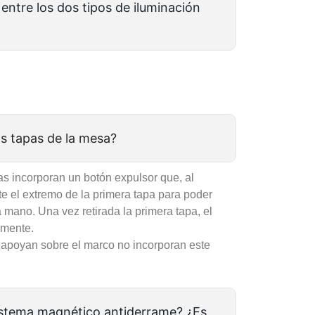
entre los dos tipos de iluminación
s tapas de la mesa?
s incorporan un botón expulsor que, al
te el extremo de la primera tapa para poder
 mano. Una vez retirada la primera tapa, el
lmente.
apoyan sobre el marco no incorporan este
istema magnético antiderrame? ¿Es