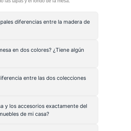
o las tapas y el fondo de la mesa.
ipales diferencias entre la madera de
 mesa en dos colores? ¿Tiene algún
diferencia entre las dos colecciones
a y los accesorios exactamente del
muebles de mi casa?