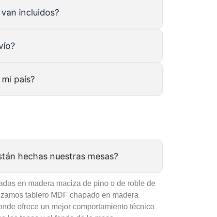
 van incluidos?
vío?
 mi país?
están hechas nuestras mesas?
adas en madera maciza de pino o de roble de
ilizamos tablero MDF chapado en madera
donde ofrece un mejor comportamiento técnico