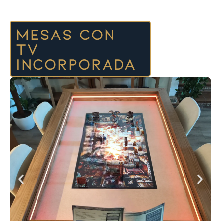
Mesas Con
TV
INCORPORADA