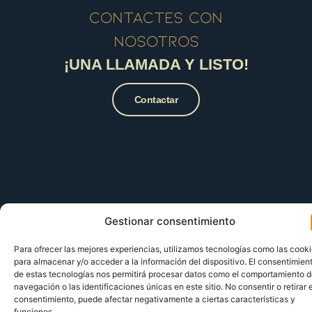
contactes con
nosotros
¡UNA LLAMADA Y LISTO!
Contactar
Gestionar consentimiento
Para ofrecer las mejores experiencias, utilizamos tecnologías como las cook
para almacenar y/o acceder a la información del dispositivo. El consentimien
de estas tecnologías nos permitirá procesar datos como el comportamiento 
navegación o las identificaciones únicas en este sitio. No consentir o retirar e
consentimiento, puede afectar negativamente a ciertas características y
funciones.