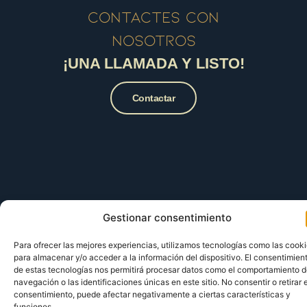
contactes con
nosotros
¡UNA LLAMADA Y LISTO!
Contactar
Gestionar consentimiento
Para ofrecer las mejores experiencias, utilizamos tecnologías como las cook
para almacenar y/o acceder a la información del dispositivo. El consentimien
de estas tecnologías nos permitirá procesar datos como el comportamiento 
navegación o las identificaciones únicas en este sitio. No consentir o retirar e
consentimiento, puede afectar negativamente a ciertas características y
funciones.