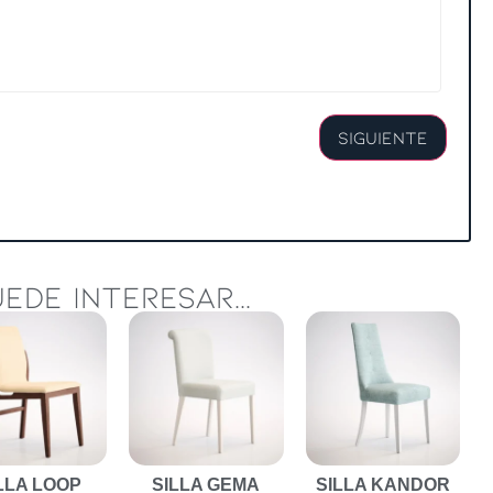
Siguiente
EDE INTERESAR...
LLA LOOP
SILLA GEMA
SILLA KANDOR