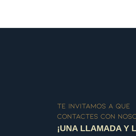
Te invitamos a que
contactes con nos
¡UNA LLAMADA Y L