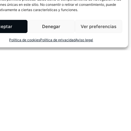
ones únicas en este sitio. No consentir o retirar el consentimiento, puede
tivamente a ciertas características y funciones.
ceptar
Denegar
Ver preferencias
Política de cookies
Política de privacidad
Aviso legal
Textos legales:
Aviso legal
Política de cookies
Política de privacidad