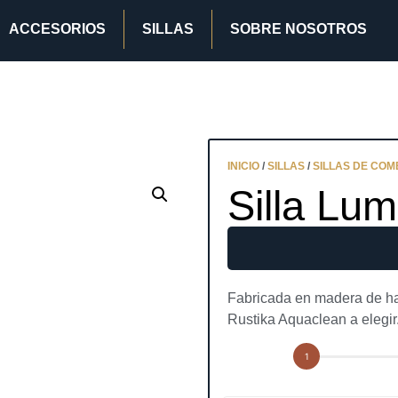
ACCESORIOS
SILLAS
SOBRE NOSOTROS
INICIO
/
SILLAS
/
SILLAS DE CO
Silla Lu
Fabricada en madera de hay
Rustika Aquaclean a elegir