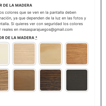
R DE LA MADERA
 colores que se ven en la pantalla deben
ción, ya que dependen de la luz en las fotos y
ntalla. Si quieres ver con seguridad los colores
or reales en mesasparajuegos@gmail.com
OR DE LA MADERA
*