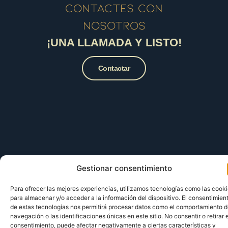
contactes con
nosotros
¡UNA LLAMADA Y LISTO!
Contactar
Gestionar consentimiento
Para ofrecer las mejores experiencias, utilizamos tecnologías como las cook
para almacenar y/o acceder a la información del dispositivo. El consentimien
de estas tecnologías nos permitirá procesar datos como el comportamiento 
navegación o las identificaciones únicas en este sitio. No consentir o retirar e
consentimiento, puede afectar negativamente a ciertas características y