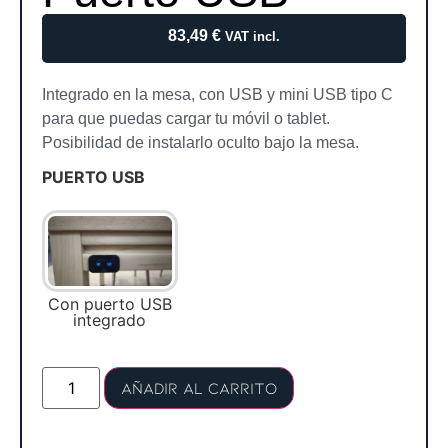
83,49
€
VAT incl.
Integrado en la mesa, con USB y mini USB tipo C
para que puedas cargar tu móvil o tablet.
Posibilidad de instalarlo oculto bajo la mesa.
PUERTO USB
Con puerto USB
integrado
Añadir al carrito