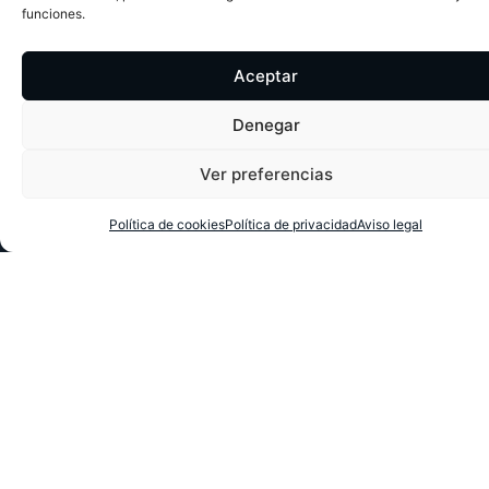
funciones.
Aceptar
Denegar
Ver preferencias
Política de cookies
Política de privacidad
Aviso legal
Textos legales:
Aviso legal