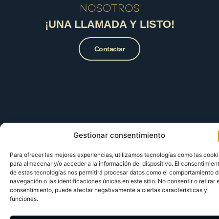
nosotros
¡UNA LLAMADA Y LISTO!
Contactar
Gestionar consentimiento
Para ofrecer las mejores experiencias, utilizamos tecnologías como las cook
para almacenar y/o acceder a la información del dispositivo. El consentimien
de estas tecnologías nos permitirá procesar datos como el comportamiento 
navegación o las identificaciones únicas en este sitio. No consentir o retirar e
consentimiento, puede afectar negativamente a ciertas características y
funciones.