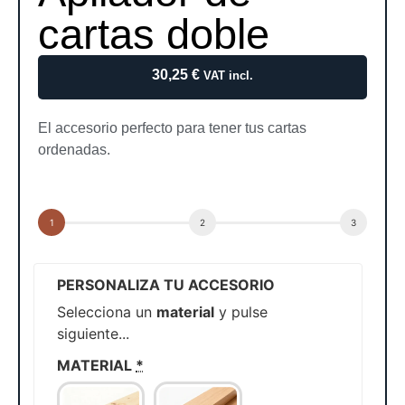
cartas doble
30,25
€
VAT incl.
El accesorio perfecto para tener tus cartas
ordenadas.
PERSONALIZA TU ACCESORIO
Selecciona un
material
y pulse
siguiente...
MATERIAL
*