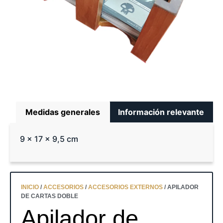
Medidas generales
Información relevante
9 x 17 x 9,5 cm
INICIO
/
ACCESORIOS
/
ACCESORIOS EXTERNOS
/ APILADOR
DE CARTAS DOBLE
Apilador de