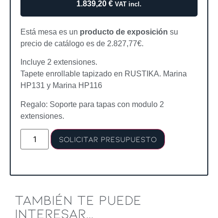
1.839,20
€
VAT incl.
Está mesa es un
producto de exposición
su
precio de catálogo es de 2.827,77€.
Incluye 2 extensiones.
Tapete enrollable tapizado en RUSTIKA. Marina
HP131 y Marina HP116
Regalo: Soporte para tapas con modulo 2
extensiones.
Solicitar presupuesto
TAMBIÉN TE PUEDE
INTERESAR...