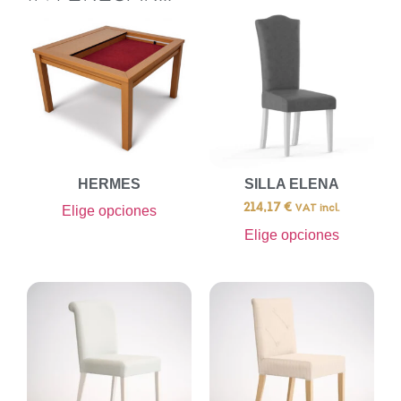
HERMES
SILLA ELENA
214,17
€
Elige opciones
VAT incl.
Elige opciones