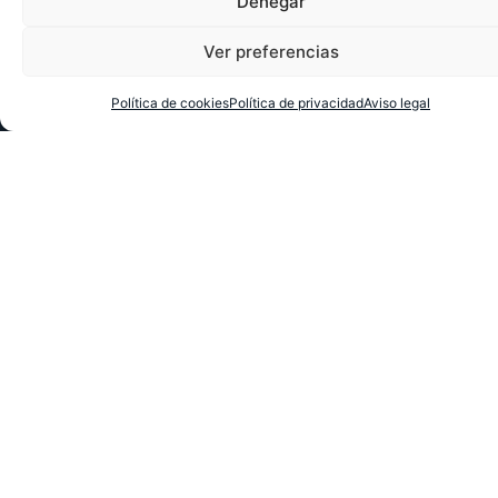
Denegar
Ver preferencias
Política de cookies
Política de privacidad
Aviso legal
Textos legales:
Aviso legal
Política de cookies