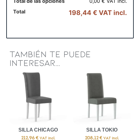
Total de las opciones
0,00 € VAT incl.
Total
198,44 € VAT incl.
TAMBIÉN TE PUEDE
INTERESAR...
SILLA CHICAGO
SILLA TOKIO
212,96
€
208,12
€
VAT incl.
VAT incl.