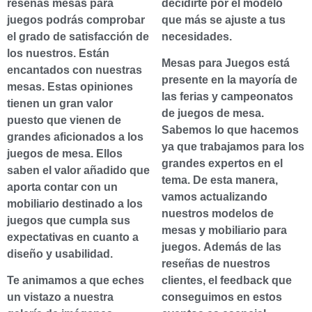
reseñas mesas para
decidirte por el modelo
juegos podrás comprobar
que más se ajuste a tus
el grado de satisfacción de
necesidades.
los nuestros. Están
Mesas para Juegos está
encantados con nuestras
presente en la mayoría de
mesas. Estas opiniones
las ferias y campeonatos
tienen un gran valor
de juegos de mesa.
puesto que vienen de
Sabemos lo que hacemos
grandes aficionados a los
ya que trabajamos para los
juegos de mesa. Ellos
grandes expertos en el
saben el valor añadido que
tema. De esta manera,
aporta contar con un
vamos actualizando
mobiliario destinado a los
nuestros modelos de
juegos que cumpla sus
mesas y mobiliario para
expectativas en cuanto a
juegos. Además de las
diseño y usabilidad.
reseñas de nuestros
Te animamos a que eches
clientes, el feedback que
un vistazo a nuestra
conseguimos en estos