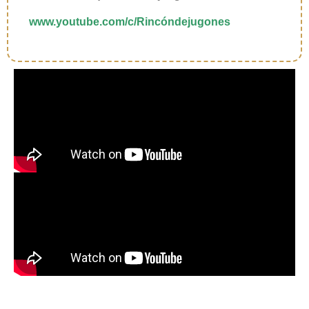
www.youtube.com/c/Rincóndejugones