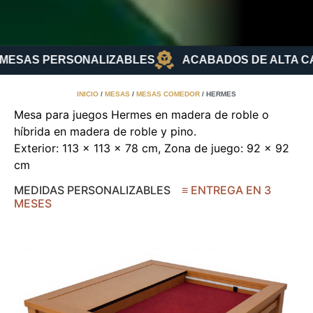
MESAS PERSONALIZABLES
ACABADOS DE ALTA CA
INICIO
/
MESAS
/
MESAS COMEDOR
/ HERMES
Mesa para juegos Hermes en madera de roble o
híbrida en madera de roble y pino.
Exterior: 113 x 113 x 78 cm, Zona de juego: 92 x 92
cm
MEDIDAS PERSONALIZABLES
≡ ENTREGA EN 3
MESES