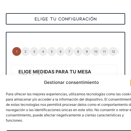
ELIGE TU CONFIGURACIÓN
ELIGE MEDIDAS PARA TU MESA
HERACLES
Gestionar consentimiento
Selecciona una de las siguientes
medidas estándar
para tu mesa y pulsa
Para ofrecer las mejores experiencias, utilizamos tecnologías como las cook
siguiente...
para almacenar y/o acceder a la información del dispositivo. El consentimien
de estas tecnologías nos permitirá procesar datos como el comportamiento 
MEDIDAS
*
navegación o las identificaciones únicas en este sitio. No consentir o retirar e
consentimiento, puede afectar negativamente a ciertas características y
funciones.