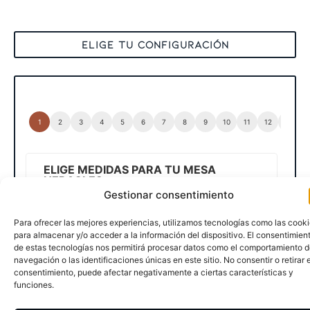
ELIGE TU CONFIGURACIÓN
ELIGE MEDIDAS PARA TU MESA
HERACLES
Gestionar consentimiento
Selecciona una de las siguientes
medidas estándar
para tu mesa y pulsa
Para ofrecer las mejores experiencias, utilizamos tecnologías como las cook
siguiente...
para almacenar y/o acceder a la información del dispositivo. El consentimien
de estas tecnologías nos permitirá procesar datos como el comportamiento 
MEDIDAS
*
navegación o las identificaciones únicas en este sitio. No consentir o retirar e
consentimiento, puede afectar negativamente a ciertas características y
funciones.