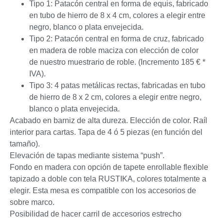
Tipo 1: Patacón central en forma de equis, fabricado
en tubo de hierro de 8 x 4 cm, colores a elegir entre
negro, blanco o plata envejecida.
Tipo 2: Patacón central en forma de cruz, fabricado
en madera de roble maciza con elección de color
de nuestro muestrario de roble. (Incremento 185 € *
IVA).
Tipo 3: 4 patas metálicas rectas, fabricadas en tubo
de hierro de 8 x 2 cm, colores a elegir entre negro,
blanco o plata envejecida.
Acabado en barniz de alta dureza. Elección de color. Raíl
interior para cartas. Tapa de 4 ó 5 piezas (en función del
tamaño).
Elevación de tapas mediante sistema “push”.
Fondo en madera con opción de tapete enrollable flexible
tapizado a doble con tela RUSTIKA, colores totalmente a
elegir. Esta mesa es compatible con los accesorios de
sobre marco.
Posibilidad de hacer carril de accesorios estrecho