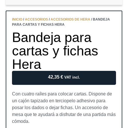
INICIO
/
ACCESORIOS
/
ACCESORIOS DE HERA
/ BANDEJA
PARA CARTAS Y FICHAS HERA
Bandeja para
cartas y fichas
Hera
42,35
€
VAT incl.
Con cuatro raíles para colocar cartas. Dispone de
un cajón tapizado en terciopelo adhesivo para
posar los dados o dejar fichas. Un accesorio de
mesa que te ayudará a disfrutar de una partida más
cómoda.