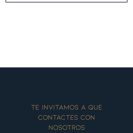
Te invitamos a que
contactes con
nosotros