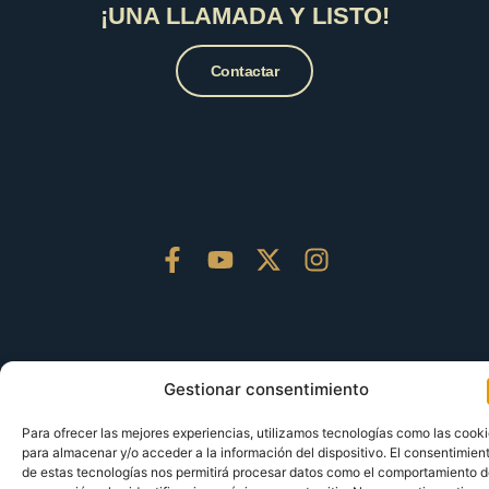
¡UNA LLAMADA Y LISTO!
Contactar
Textos legales:
Gestionar consentimiento
Aviso legal
Para ofrecer las mejores experiencias, utilizamos tecnologías como las cook
Política de cookies
para almacenar y/o acceder a la información del dispositivo. El consentimien
Política de privacidad
de estas tecnologías nos permitirá procesar datos como el comportamiento 